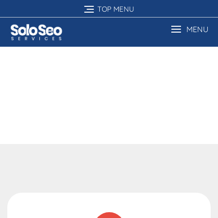
TOP MENU
MENU
Our Services